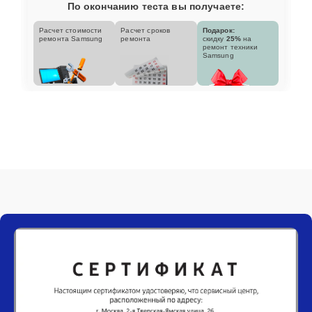
По окончанию теста вы получаете:
Расчет стоимости
Расчет сроков
Подарок:
ремонта Samsung
ремонта
скидку
25%
на
ремонт техники
Samsung