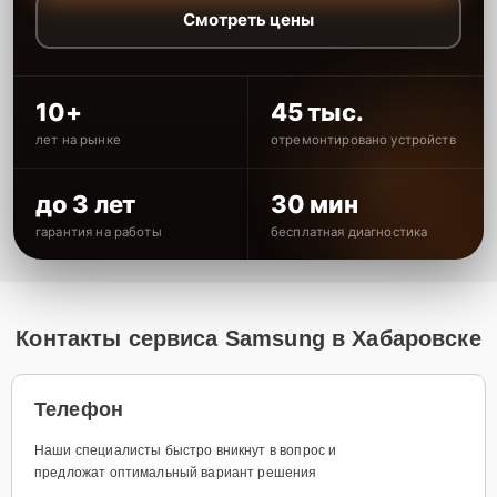
Смотреть цены
10+
45 тыс.
лет на рынке
отремонтировано устройств
до 3 лет
30 мин
гарантия на работы
бесплатная диагностика
Контакты сервиса Samsung в Хабаровске
Телефон
Наши специалисты быстро вникнут в вопрос и
предложат оптимальный вариант решения