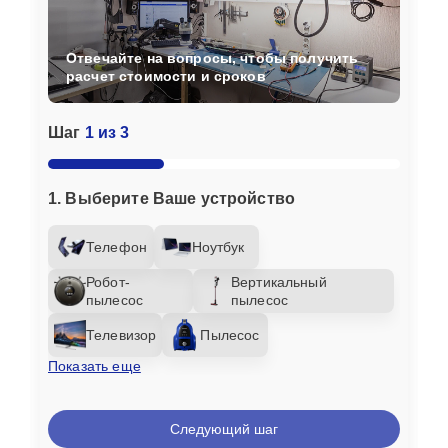
Отвечайте на вопросы, чтобы получить
расчет стоимости и сроков
Шаг
1 из 3
1. Выберите Ваше устройство
Телефон
Ноутбук
Робот-
Вертикальный
пылесос
пылесос
Телевизор
Пылесос
Показать еще
Следующий шаг