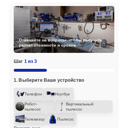
Отвечайте на вопросы, чтобы получить
расчет стоимости и сроков
Шаг
1 из 3
1. Выберите Ваше устройство
Телефон
Ноутбук
Робот-
Вертикальный
пылесос
пылесос
Телевизор
Пылесос
Показать еще