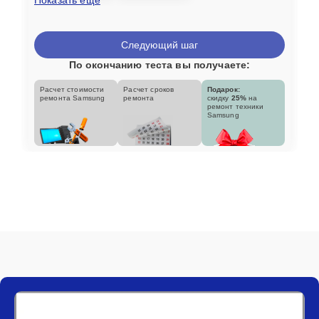
Следующий шаг
По окончанию теста вы получаете:
Расчет стоимости
Расчет сроков
Подарок:
ремонта Samsung
ремонта
скидку
25%
на
ремонт техники
Samsung