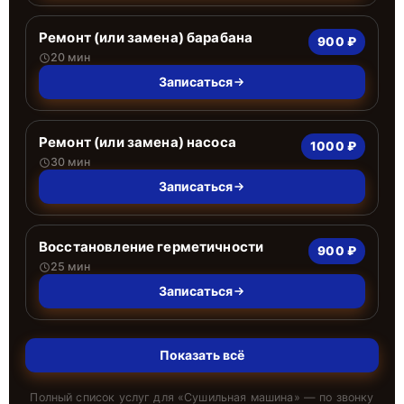
Ремонт (или замена) барабана
900 ₽
20 мин
Записаться
Ремонт (или замена) насоса
1000 ₽
30 мин
Записаться
Восстановление герметичности
900 ₽
25 мин
Записаться
Показать всё
Полный список услуг для «
Сушильная машина
» — по звонку