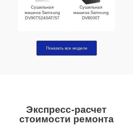
Сушильная
Сушильная
машина Samsung
машина Samsung
DV90T5240AT/S7
DV8000T
Показать все модели
Экспресс-расчет
стоимости ремонта