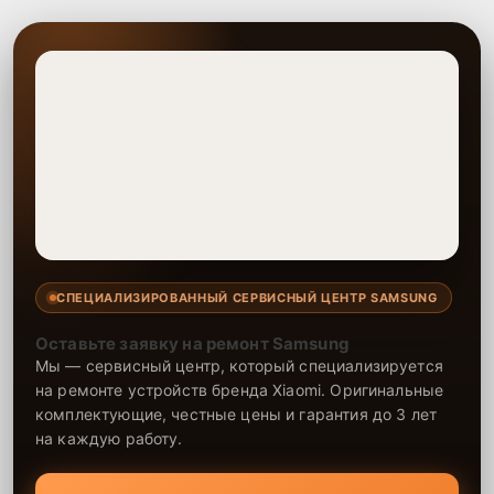
проверенные аналоги, чтобы ваша техника продолжала работать
без перебоев. Мастера обладают необходимым опытом для
выполнения даже самых сложных ремонтов, а замена
электросхемы проводится с соблюдением всех стандартов.
СПЕЦИАЛИЗИРОВАННЫЙ СЕРВИСНЫЙ ЦЕНТР SAMSUNG
Оставьте заявку на ремонт Samsung
Мы — сервисный центр, который специализируется
на ремонте устройств бренда Xiaomi. Оригинальные
комплектующие, честные цены и гарантия до 3 лет
на каждую работу.