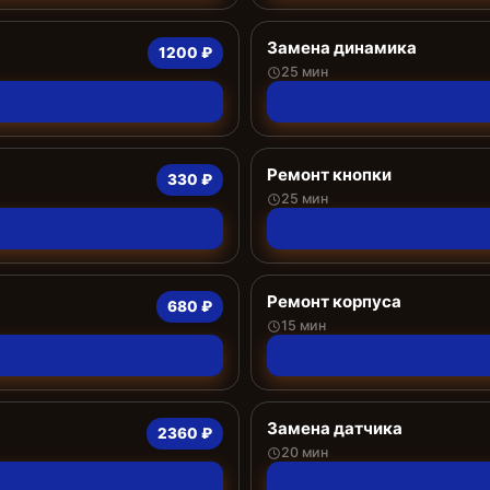
Замена динамика
1200 ₽
25 мин
Ремонт кнопки
330 ₽
25 мин
Ремонт корпуса
680 ₽
15 мин
Замена датчика
2360 ₽
20 мин