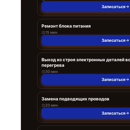
Записаться
Ремонт блока питания
15 мин
Записаться
Выход из строя электронных деталей в
перегрева
30 мин
Записаться
Замена подводящих проводов
20 мин
Записаться