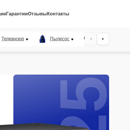
ции
Гарантии
Отзывы
Контакты
25%
Телевизор
Пылесос
Проектор