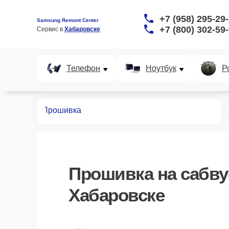
+7 (958) 295-29
Samsung Remont Center
+7 (800) 302-59
Сервис в 
Хабаровске
Телефон
Ноутбук
Р
абвуферов
Прошивка
Прошивка
на сабв
Хабаровске