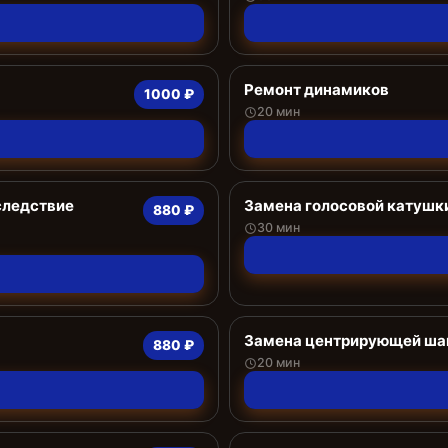
Ремонт динамиков
1000 ₽
20 мин
следствие
Замена голосовой катушк
880 ₽
30 мин
Замена центрирующей ша
880 ₽
20 мин