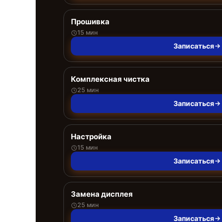
Прошивка
15 мин
Записаться
Комплексная чистка
25 мин
Записаться
Настройка
15 мин
Записаться
Замена дисплея
25 мин
Записаться