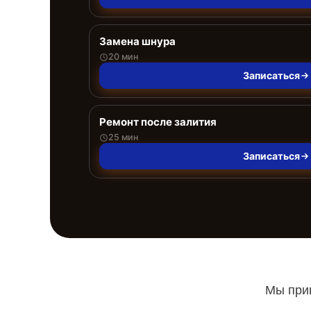
Замена шнура
20 мин
Записаться
Ремонт после залития
25 мин
Записаться
Мы прин