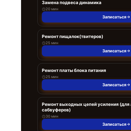
Замена подвеса динамика
20 мин
Записаться
Ремонт пищалок(твитеров)
25 мин
Записаться
Ремонт платы блока питания
25 мин
Записаться
Ремонт выходных цепей усиления (для
сабвуферов)
30 мин
Записаться