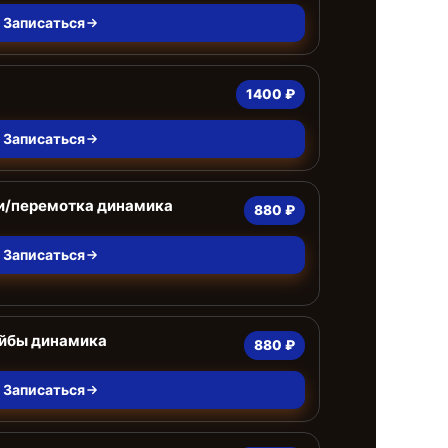
Записаться
1400 ₽
Записаться
и/перемотка динамика
880 ₽
Записаться
йбы динамика
880 ₽
Записаться