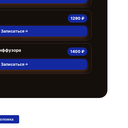
1290 ₽
Записаться
диффузора
1400 ₽
Записаться
поломка