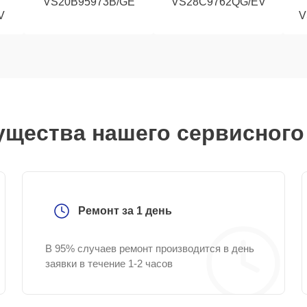
VS20B95973B/GE
VS28C9762QG/EV
V
V
щества нашего сервисного
Ремонт за 1 день
В 95% случаев ремонт производится в день
заявки в течение 1-2 часов