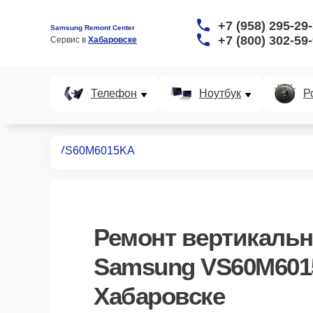
+7 (958) 295-29
Samsung Remont Center
+7 (800) 302-59
Сервис в 
Хабаровске
Телефон
Ноутбук
Р
пылесосов
VS60M6015KA
Ремонт
вертикальн
Samsung VS60M60
Хабаровске