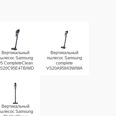
Вертикальный
Вертикальный
пылесос Samsung
пылесос Samsung
95 CompleteClean
complete
S20C95E4TB/WD
VS20A95843W/WA
Вертикальный
пылесос Samsung