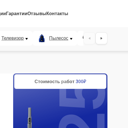
ции
Гарантии
Отзывы
Контакты
25%
Телевизор
Пылесос
Проектор
Стоимость работ
300₽