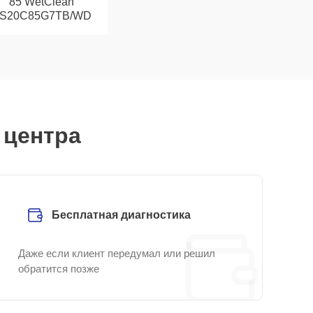
85 WetClean
S20C85G7TB/WD
 центра
Бесплатная диагностика
Даже если клиент передумал или решил
обратится позже