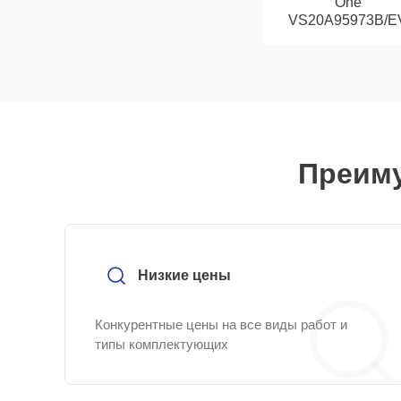
One
VS20A95973B/E
Преиму
Низкие цены
Конкурентные цены на все виды работ и
типы комплектующих