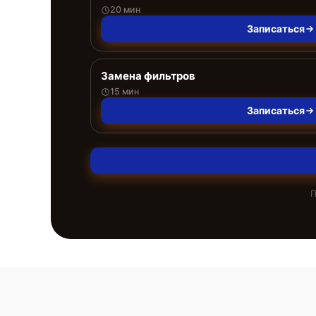
20 мин
Записаться
Замена фильтров
15 мин
Записаться
П