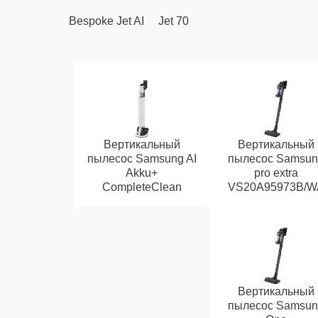
Bespoke Jet AI
Jet 70
Вертикальный
Вертикальный
пылесос Samsung AI
пылесос Samsun
Akku+
pro extra
CompleteClean
VS20A95973B/W
Вертикальный
пылесос Samsun