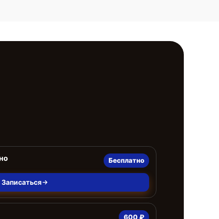
но
Бесплатно
Записаться
600 ₽