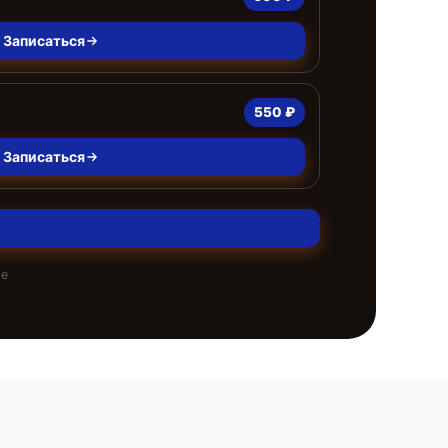
Записаться
550 ₽
Записаться
те