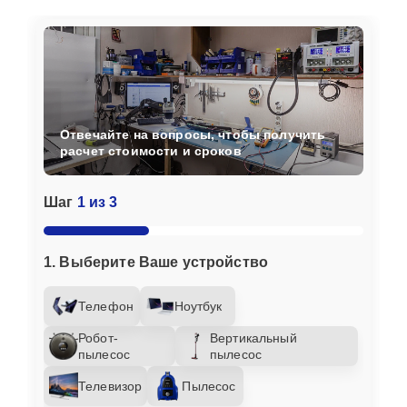
Отвечайте на вопросы, чтобы получить
расчет стоимости и сроков
Шаг
1 из 3
1. Выберите Ваше устройство
Телефон
Ноутбук
Робот-
Вертикальный
пылесос
пылесос
Телевизор
Пылесос