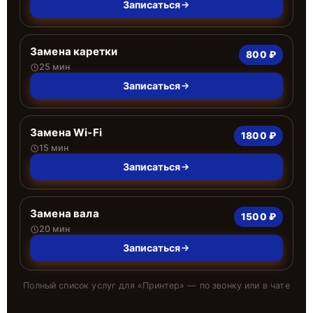
Записаться
Замена каретки
800 ₽
25 мин
Записаться
Замена Wi-Fi
1800 ₽
15 мин
Записаться
Замена вала
1500 ₽
20 мин
Записаться
Полный список услуг для «
Принтер
» — по звонку или в чате