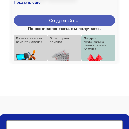
Показать еще
Следующий шаг
По окончанию теста вы получаете:
Расчет стоимости
Расчет сроков
Подарок:
ремонта Samsung
ремонта
скидку
25%
на
ремонт техники
Samsung