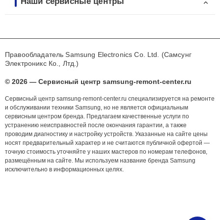
Наши сервисные центры
Правообладатель Samsung Electronics Co. Ltd. (Самсунг
Электроникс Ко., Лтд.)
© 2026 — Сервисный центр samsung-remont-center.ru
Сервисный центр samsung-remont-center.ru специализируется на ремонте
и обслуживании техники Samsung, но не является официальным
сервисным центром бренда. Предлагаем качественные услуги по
устранению неисправностей после окончания гарантии, а также
проводим диагностику и настройку устройств. Указанные на сайте цены
носят предварительный характер и не считаются публичной офертой —
точную стоимость уточняйте у наших мастеров по номерам телефонов,
размещённым на сайте. Мы используем название бренда Samsung
исключительно в информационных целях.