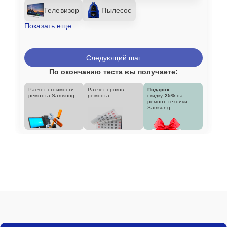
Телевизор
Пылесос
Показать еще
Следующий шаг
По окончанию теста вы получаете:
Расчет стоимости
Расчет сроков
Подарок:
ремонта Samsung
ремонта
скидку
25%
на
ремонт техники
Samsung