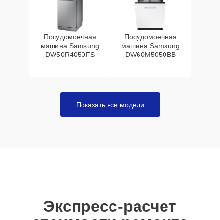
Посудомоечная
Посудомоечная
машина Samsung
машина Samsung
DW50R4050FS
DW60M5050BB
Показать все модели
Экспресс-расчет