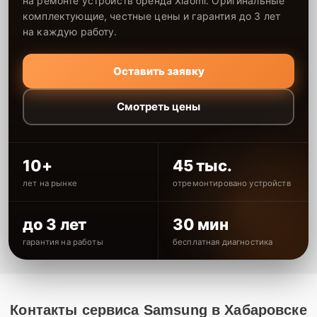
на ремонте устройств бренда Xiaomi. Оригинальные
комплектующие, честные цены и гарантия до 3 лет
на каждую работу.
Оставить заявку
Смотреть цены
10+
45 тыс.
лет на рынке
отремонтировано устройств
до 3 лет
30 мин
гарантия на работы
бесплатная диагностика
Контакты сервиса Samsung в Хабаровске