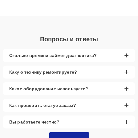
данных. Благодаря высокой квалификации и ответственному
подходу клиенты получают быстрый, качественный ремонт и
понятные объяснения по результатам диагностики.
Вопросы и ответы
+
Сколько времени займет диагностика?
+
Какую технику ремонтируете?
+
Какое оборудование используете?
+
Как проверить статус заказа?
+
Вы работаете честно?