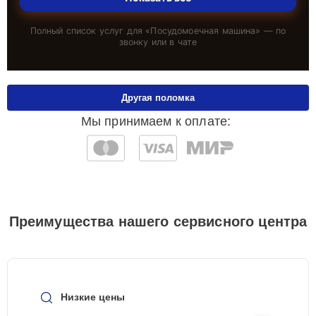
Полный список услуг для «
Посудомоечная машина
» — по
звонку или в чате
Другая поломка
Мы принимаем к оплате:
Преимущества нашего сервисного центра
Низкие цены