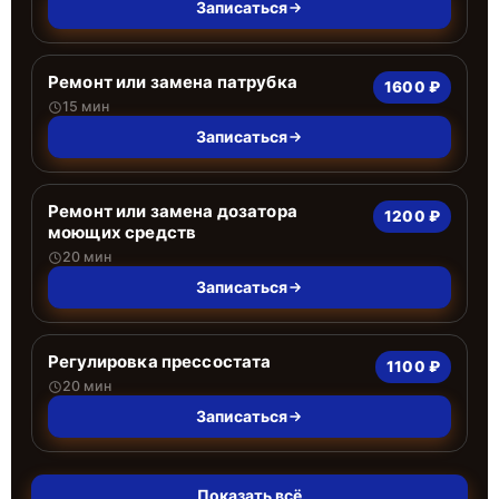
Записаться
Ремонт или замена патрубка
1600 ₽
15 мин
Записаться
Ремонт или замена дозатора
1200 ₽
моющих средств
20 мин
Записаться
Регулировка прессостата
1100 ₽
20 мин
Записаться
Показать всё