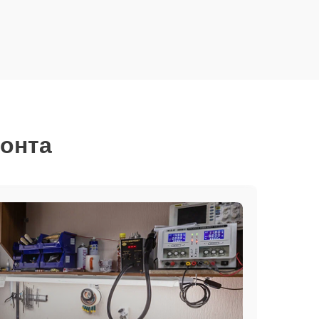
монта