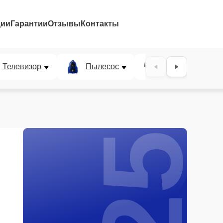
ции
Гарантии
Отзывы
Контакты
25%
Телевизор
Пылесос
Проектор