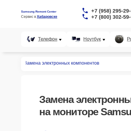
+7 (958) 295-29
Samsung Remont Center
+7 (800) 302-59
Сервис в 
Хабаровске
Телефон
Ноутбук
Р
мониторов
Замена электронных компонентов
Замена электронн
на мониторе Samsu