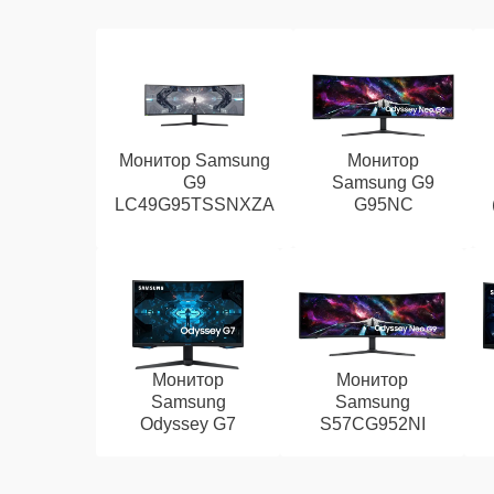
Монитор Samsung
Монитор
G9
Samsung G9
LC49G95TSSNXZA
G95NC
Монитор
Монитор
Samsung
Samsung
Odyssey G7
S57CG952NI