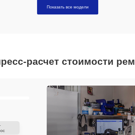
Показать все модели
ресс-расчет стоимости ре
-
ос