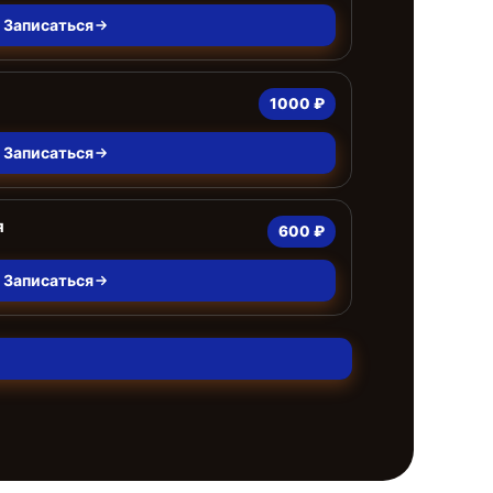
Записаться
1000 ₽
Записаться
я
600 ₽
Записаться