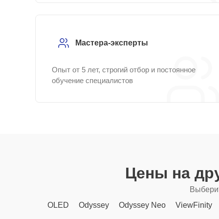
Мастера-эксперты
Опыт от 5 лет, строгий отбор и постоянное
обучение специалистов
Цены на др
Выберит
OLED
Odyssey
Odyssey Neo
ViewFinity