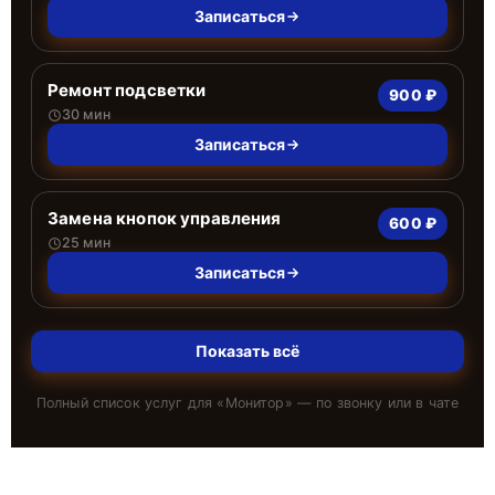
Записаться
Ремонт подсветки
900 ₽
30 мин
Записаться
Замена кнопок управления
600 ₽
25 мин
Записаться
Показать всё
Полный список услуг для «
Монитор
» — по звонку или в чате