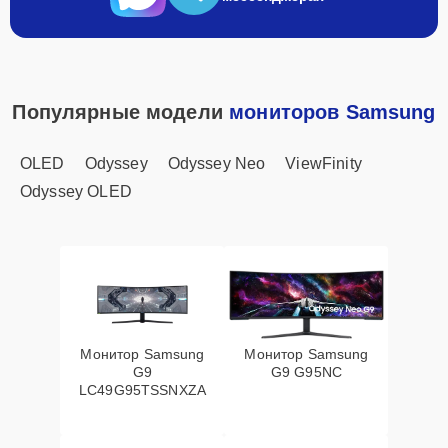
Популярные модели
мониторов Samsung
OLED
Odyssey
Odyssey Neo
ViewFinity
Odyssey OLED
Монитор Samsung
Монитор Samsung
G9
G9 G95NC
LC49G95TSSNXZA