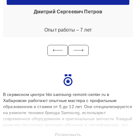
Дмитрий Сергеевич Петров
Опыт работы – 7 лет
В сервисном центре hbr.samsung-remont-center.ru в
Хабаровске работают опытные мастера с профильным
образованием и стажем от 5 до 12 лет. Они специализируются
на ремонте техники бренда Samsung, используют
современное оборудование и оригинальные запчасти. Каждый
инженер регулярно проходит обучение и сертификацию, что
позволяет быстро и точноdiagnostikировать поломки и
Развернуть