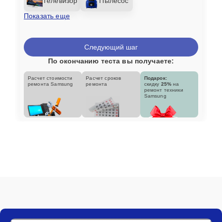
Телевизор
Пылесос
Показать еще
Следующий шаг
По окончанию теста вы получаете:
Расчет стоимости
Расчет сроков
Подарок:
ремонта Samsung
ремонта
скидку
25%
на
ремонт техники
Samsung