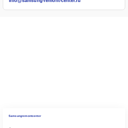
info@samsung-remont-center.ru
Samsungremontcenter