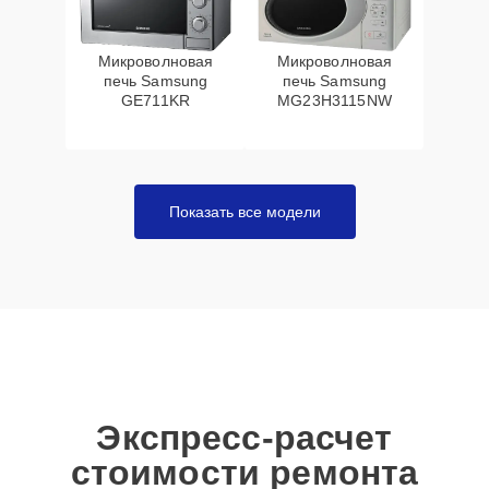
Микроволновая
Микроволновая
печь Samsung
печь Samsung
GE711KR
MG23H3115NW
Показать все модели
Экспресс-расчет
стоимости ремонта