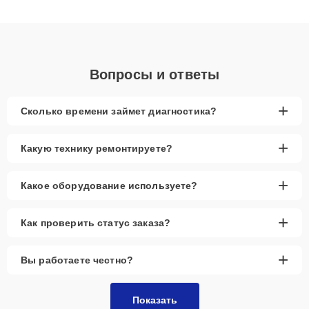
подходу клиенты получают быстрый, качественный ремонт и
понятные объяснения по результатам диагностики.
Вопросы и ответы
+
Сколько времени займет диагностика?
+
Какую технику ремонтируете?
+
Какое оборудование используете?
+
Как проверить статус заказа?
+
Вы работаете честно?
Показать