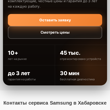
комплектующие, честные цены и гарантия до 3 лет
на каждую работу.
Оставить заявку
Смотреть цены
10+
45 тыс.
лет на рынке
отремонтировано устройств
до 3 лет
30 мин
гарантия на работы
бесплатная диагностика
Контакты сервиса Samsung в Хабаровске