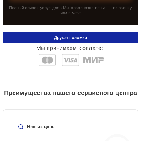
Полный список услуг для «
Микроволновая печь
» — по звонку
или в чате
Другая поломка
Мы принимаем к оплате:
Преимущества нашего сервисного центра
Низкие цены