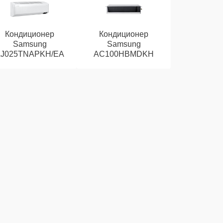
Кондиционер
Кондиционер
Samsung
Samsung
J025TNAPKH/EA
AC100HBMDKH