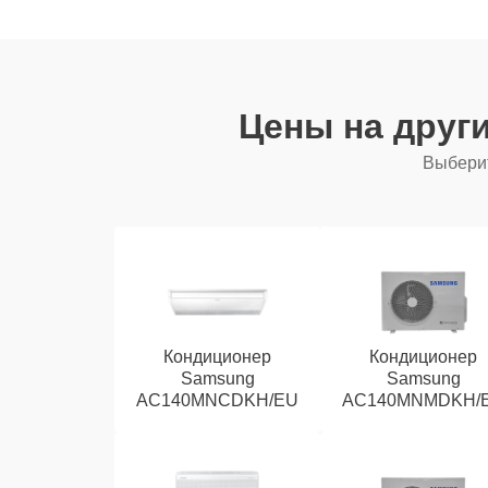
Цены на друг
Выберит
Кондиционер
Кондиционер
Samsung
Samsung
AC140MNCDKH/EU
AC140MNMDKH/