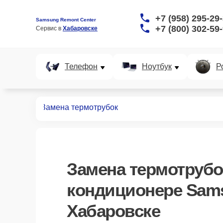
+7 (958) 295-29
Samsung Remont Center
+7 (800) 302-59
Сервис в 
Хабаровске
Телефон
Ноутбук
Р
иционеров
Замена термотрубок
Замена термотрубо
кондиционере Sam
Хабаровске