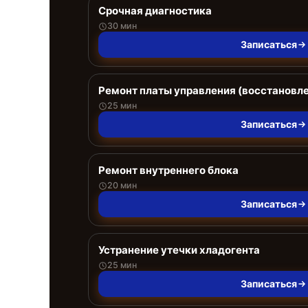
Срочная диагностика
30 мин
Записаться
Ремонт платы управления (восстановл
25 мин
Записаться
Ремонт внутреннего блока
20 мин
Записаться
Устранение утечки хладогента
25 мин
Записаться