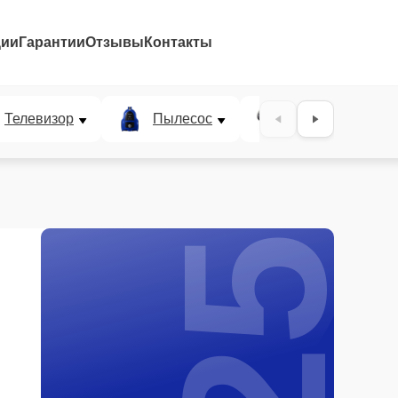
ции
Гарантии
Отзывы
Контакты
25%
Телевизор
Пылесос
Проектор