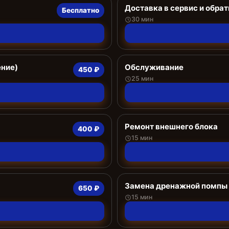
Доставка в сервис и обрат
Бесплатно
30 мин
ение)
Обслуживание
450 ₽
25 мин
Ремонт внешнего блока
400 ₽
15 мин
Замена дренажной помпы
650 ₽
15 мин