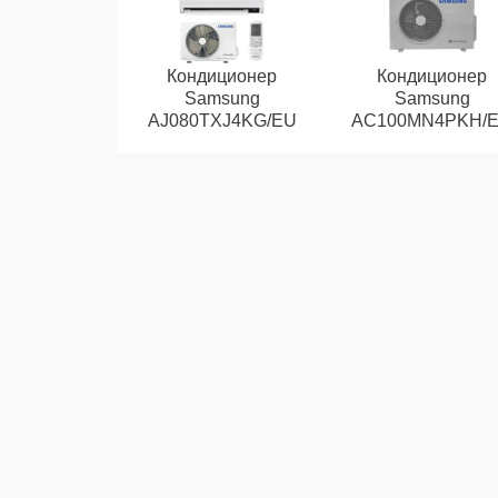
Кондиционер
Кондиционер
Samsung
Samsung
AJ080TXJ4KG/EU
AC100MN4PKH/