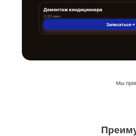
Демонтаж кондиционера
20 мин
Записаться
Мы прин
Преиму