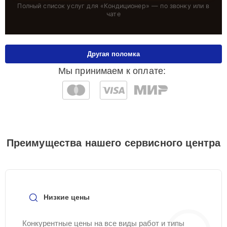
Полный список услуг для «
Кондиционер
» — по звонку или в
чате
Другая поломка
Мы принимаем к оплате:
Преимущества нашего сервисного центра
Низкие цены
Конкурентные цены на все виды работ и типы