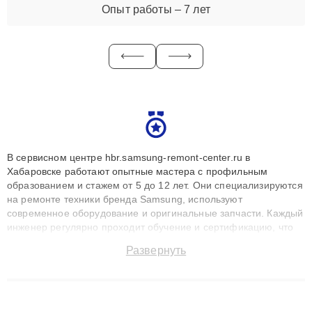
Опыт работы – 7 лет
В сервисном центре hbr.samsung-remont-center.ru в
Хабаровске работают опытные мастера с профильным
образованием и стажем от 5 до 12 лет. Они специализируются
на ремонте техники бренда Samsung, используют
современное оборудование и оригинальные запчасти. Каждый
инженер регулярно проходит обучение и сертификацию, что
позволяет быстро и точноdiagnostikировать поломки и
Развернуть
восстанавливать технику с сохранением гарантии до 3 лет.
Наши мастера решают сложные случаи: от замены матриц и
материнских плат до ремонта после залития и восстановления
данных. Благодаря высокой квалификации и ответственному
подходу клиенты получают быстрый, качественный ремонт и