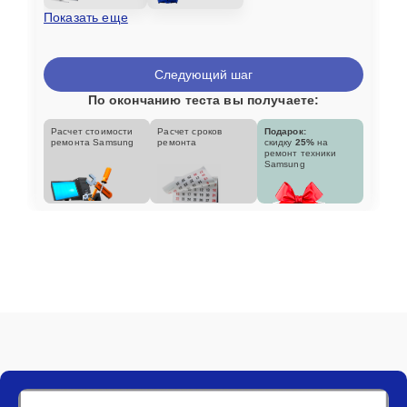
Показать еще
Следующий шаг
По окончанию теста вы получаете:
Расчет стоимости
Расчет сроков
Подарок:
ремонта Samsung
ремонта
скидку
25%
на
ремонт техники
Samsung