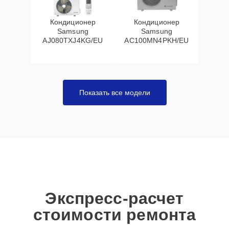
Кондиционер
Кондиционер
Samsung
Samsung
AJ080TXJ4KG/EU
AC100MN4PKH/EU
Показать все модели
Экспресс-расчет
стоимости ремонта