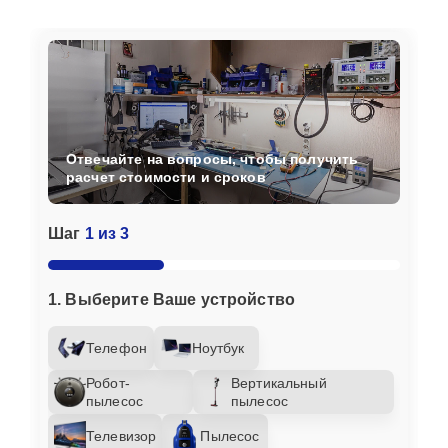
Отвечайте на вопросы, чтобы получить
расчет стоимости и сроков
Шаг
1 из 3
1. Выберите Ваше устройство
Телефон
Ноутбук
Робот-
Вертикальный
пылесос
пылесос
Телевизор
Пылесос