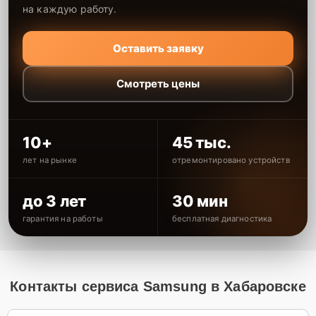
на каждую работу.
Оставить заявку
Смотреть цены
10+
45 тыс.
лет на рынке
отремонтировано устройств
до 3 лет
30 мин
гарантия на работы
бесплатная диагностика
Контакты сервиса Samsung в Хабаровске