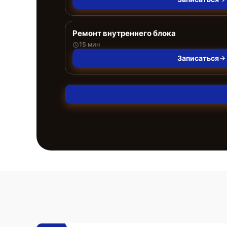
Ремонт внутреннего блока
15 мин
Записаться