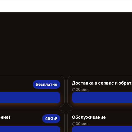
Доставка в сервис и обрат
Бесплатно
30 мин
ение)
Обслуживание
450 ₽
30 мин