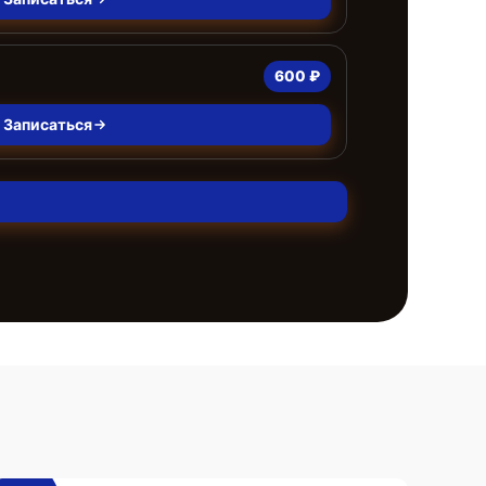
600 ₽
Записаться