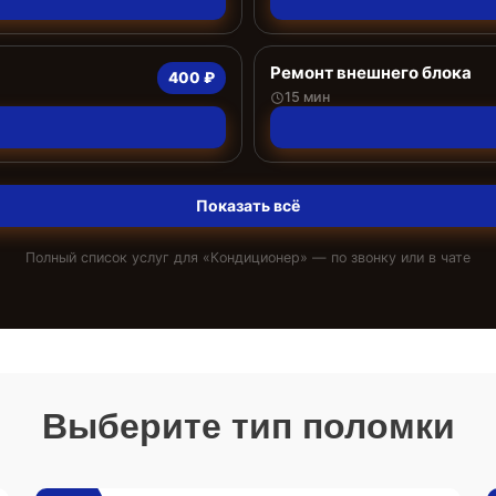
Ремонт внешнего блока
400 ₽
15 мин
Показать всё
Полный список услуг для «
Кондиционер
» — по звонку или в чате
Выберите тип поломки