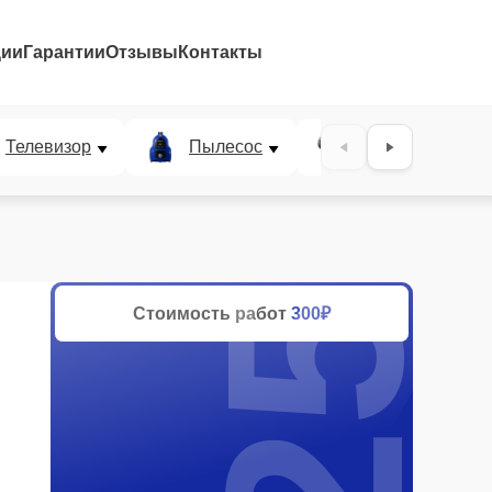
ции
Гарантии
Отзывы
Контакты
25%
Телевизор
Пылесос
Проектор
Стоимость работ
300₽