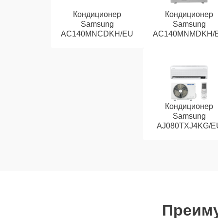
Кондиционер
Кондиционер
Samsung
Samsung
AC140MNCDKH/EU
AC140MNMDKH/
Кондиционер
Samsung
AJ080TXJ4KG/E
Преиму