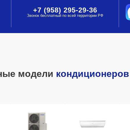
+7 (958) 295-29-36
Звонок бесплатный по всей территории РФ
ные модели
кондиционеров