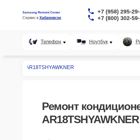
+7 (958) 295-29
Samsung Remont Center
+7 (800) 302-59
Сервис в 
Хабаровске
Телефон
Ноутбук
Р
иционеров
AR18TSHYAWKNER
Ремонт
кондицион
AR18TSHYAWKNER