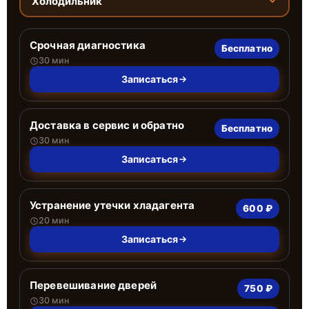
Холодильник
Срочная диагностика
Бесплатно
30 мин
Записаться
Доставка в сервис и обратно
Бесплатно
30 мин
Записаться
Устранение утечки хладагента
600 ₽
20 мин
Записаться
Перевешивание дверей
750 ₽
30 мин