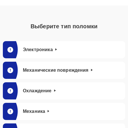
Выберите тип поломки
Электроника
Механические повреждения
Охлаждение
Механика