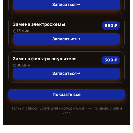
Записаться
Замена электросхемы
590 ₽
15 мин
Записаться
Замена фильтра осушителя
500 ₽
30 мин
Записаться
Показать всё
Полный список услуг для «
Холодильник
» — по звонку или в
чате