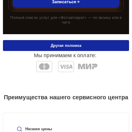
Записаться
Полный список услуг для «
Фотоаппарат
» — по звонку или в
чате
Другая поломка
Мы принимаем к оплате:
Преимущества нашего сервисного центра
Низкие цены