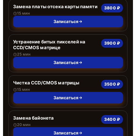
Замена платы отсека карты памяти
3800 ₽
15 мин
Записаться
Устранение битых пикселей на
3900 ₽
CCD/CMOS матрице
25 мин
Записаться
Чистка CCD/CMOS матрицы
3500 ₽
15 мин
Записаться
Замена байонета
3400 ₽
20 мин
Записаться